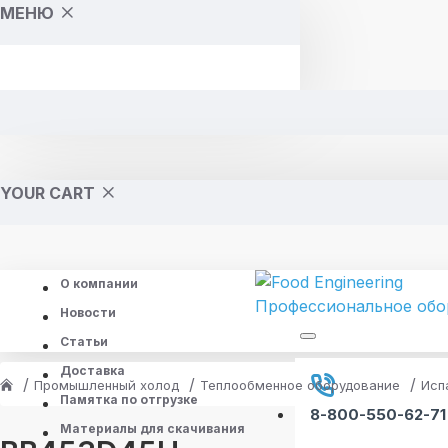
МЕНЮ
YOUR CART
О компании
Новости
Статьи
Доставка
Промышленный холод
Теплообменное оборудование
Исп
Памятка по отгрузке
8-800-550-62-71
Материалы для скачивания