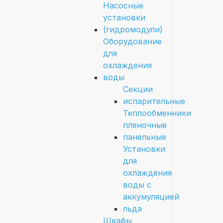
Насосные
установки
(гидромодули)
Оборудование
для
охлаждения
воды
Секции
испарительные
Теплообменники
пленочные
панельные
Установки
для
охлаждения
воды с
аккумуляцией
льда
Шкафы