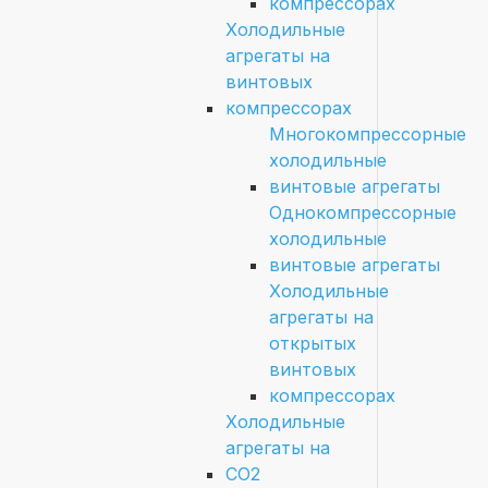
компрессорах
Холодильные
агрегаты на
винтовых
компрессорах
Многокомпрессорные
холодильные
винтовые агрегаты
Однокомпрессорные
холодильные
винтовые агрегаты
Холодильные
агрегаты на
открытых
винтовых
компрессорах
Холодильные
агрегаты на
CO2