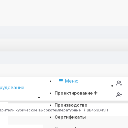
Меню
Проектирование
Производство
арители кубические высокотемпературные
BB453D45H
Сертификаты