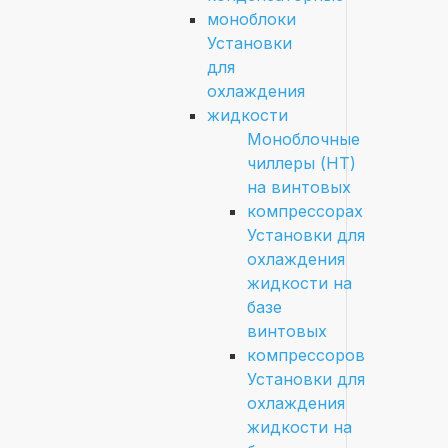
моноблоки
Установки
для
охлаждения
жидкости
Моноблочные
чиллеры (HT)
на винтовых
компрессорах
Установки для
охлаждения
жидкости на
базе
винтовых
компрессоров
Установки для
охлаждения
жидкости на