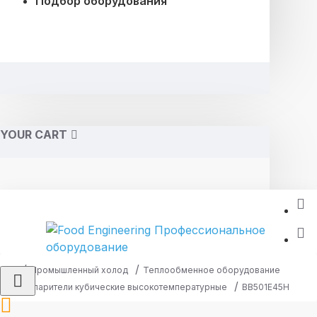
Подбор оборудования
YOUR CART
Промышленный холод
Теплообменное оборудование
Испарители кубические высокотемпературные
BB501E45H