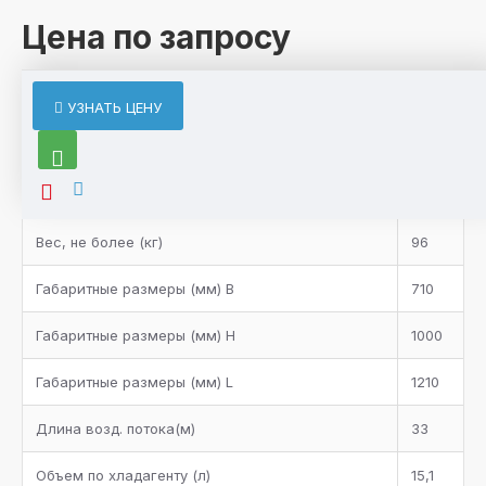
Цена по запросу
ХАРАКТЕРИСТИКИ
УЗНАТЬ ЦЕНУ
Характеристики товара
Вентилятор
1
Вес, не более (кг)
96
Габаритные размеры (мм) B
710
Габаритные размеры (мм) H
1000
Габаритные размеры (мм) L
1210
Длина возд. потока(м)
33
Объем по хладагенту (л)
15,1