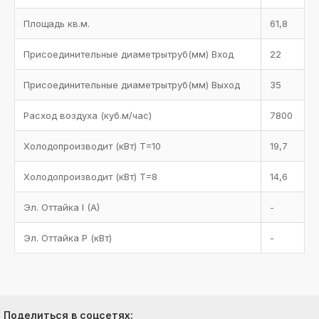
Площадь кв.м.
61,8
Присоединительные диаметрытруб(мм) Вход
22
Присоединительные диаметрытруб(мм) Выход
35
Расход воздуха (куб.м/час)
7800
Холодопроизводит (кВт) Т=10
19,7
Холодопроизводит (кВт) Т=8
14,6
Эл. Оттайка I (A)
-
Эл. Оттайка P (кВт)
-
Поделиться в соцсетях: