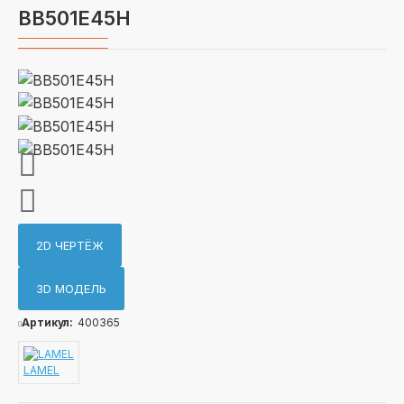
BB501E45H
2D ЧЕРТЁЖ
3D МОДЕЛЬ
Артикул:
400365
LAMEL