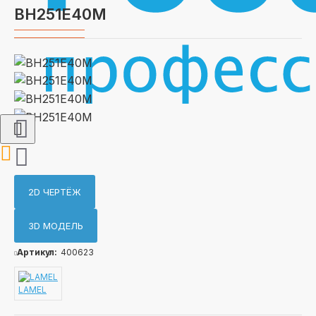
ВН251Е40М
2D ЧЕРТЁЖ
3D МОДЕЛЬ
Артикул:
400623
LAMEL