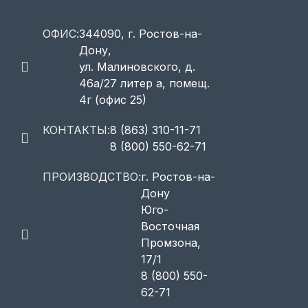
ОФИС:
344090, г. Ростов-на-
Дону,
ул. Малиновского, д.
46а/27 литер а, помещ.
4г (офис 25)
КОНТАКТЫ:
8 (863) 310-11-71
8 (800) 550-62-71
ПРОИЗВОДСТВО:
г. Ростов-на-
Дону
Юго-
Восточная
Промзона,
17/1
8 (800) 550-
62-71