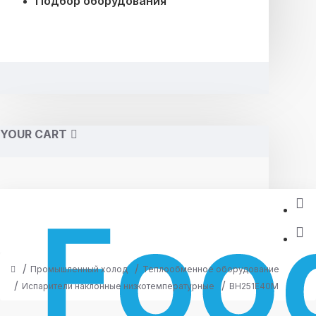
Подбор оборудования
YOUR CART
Промышленный холод
Теплообменное оборудование
Испарители наклонные низкотемпературные
ВН251Е40М