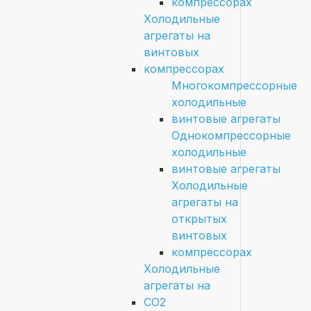
компрессорах
Холодильные
агрегаты на
винтовых
компрессорах
Многокомпрессорные
холодильные
винтовые агрегаты
Однокомпрессорные
холодильные
винтовые агрегаты
Холодильные
агрегаты на
открытых
винтовых
компрессорах
Холодильные
агрегаты на
CO2