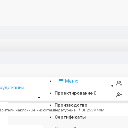
Меню
Проектирование
Производство
арители наклонные низкотемпературные
ВН253М40М
Сертификаты