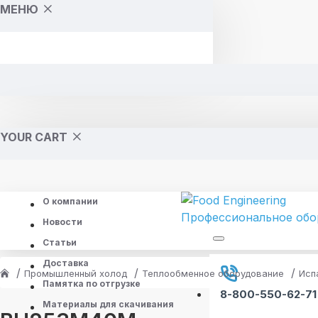
МЕНЮ
YOUR CART
О компании
Новости
Статьи
Доставка
Промышленный холод
Теплообменное оборудование
Исп
Памятка по отгрузке
8-800-550-62-71
Материалы для скачивания