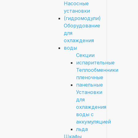
Насосные
установки
(гидромодули)
Оборудование
для
охлаждения
воды
Секции
испарительные
Теплообменники
пленочные
панельные
Установки
для
охлаждения
воды с
аккумуляцией
льда
Шкафы