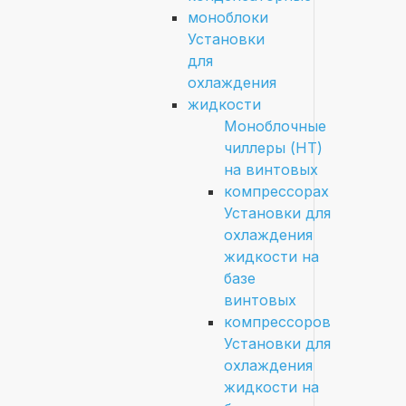
моноблоки
Установки
для
охлаждения
жидкости
Моноблочные
чиллеры (HT)
на винтовых
компрессорах
Установки для
охлаждения
жидкости на
базе
винтовых
компрессоров
Установки для
охлаждения
жидкости на