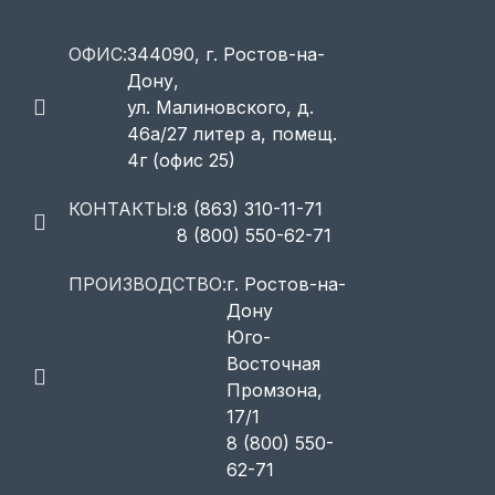
ОФИС:
344090, г. Ростов-на-
Дону,
ул. Малиновского, д.
46а/27 литер а, помещ.
4г (офис 25)
КОНТАКТЫ:
8 (863) 310-11-71
8 (800) 550-62-71
ПРОИЗВОДСТВО:
г. Ростов-на-
Дону
Юго-
Восточная
Промзона,
17/1
8 (800) 550-
62-71