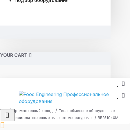
Подбор оборудования
YOUR CART
Промышленный холод
Теплообменное оборудование
Испарители наклонные высокотемпературные
ВВ251С40М