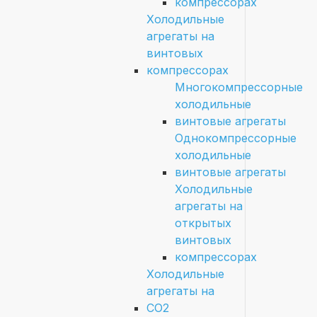
компрессорах
Холодильные
агрегаты на
винтовых
компрессорах
Многокомпрессорные
холодильные
винтовые агрегаты
Однокомпрессорные
холодильные
винтовые агрегаты
Холодильные
агрегаты на
открытых
винтовых
компрессорах
Холодильные
агрегаты на
CO2