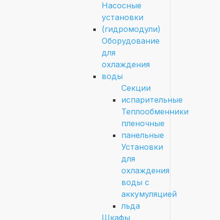
Насосные
установки
(гидромодули)
Оборудование
для
охлаждения
воды
Секции
испарительные
Теплообменники
пленочные
панельные
Установки
для
охлаждения
воды с
аккумуляцией
льда
Шкафы