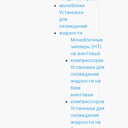
моноблоки
Установки
для
охлаждения
жидкости
Моноблочные
чиллеры (HT)
на винтовых
компрессорах
Установки для
охлаждения
жидкости на
базе
винтовых
компрессоров
Установки для
охлаждения
жидкости на