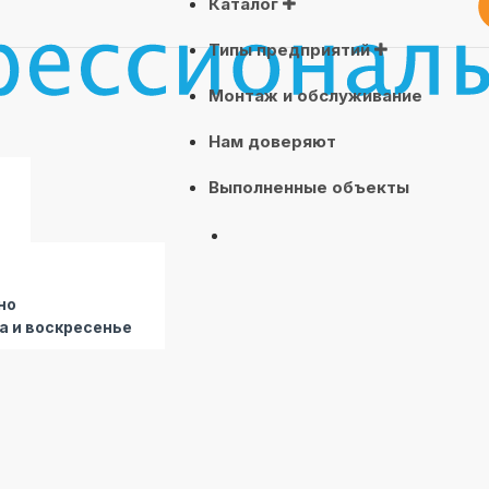
Каталог
Типы предприятий
Монтаж и обслуживание
Нам доверяют
Выполненные объекты
но
а и воскресенье