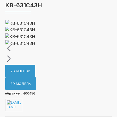
КВ-631C43H
2D ЧЕРТЁЖ
3D МОДЕЛЬ
Артикул:
400456
LAMEL