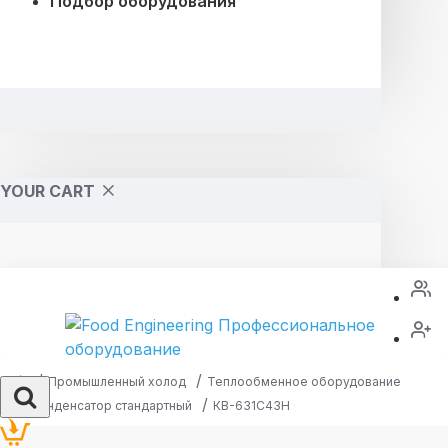
Подбор оборудования
YOUR CART
Промышленный холод
Теплообменное оборудование
Конденсатор стандартный
КВ-631C43H