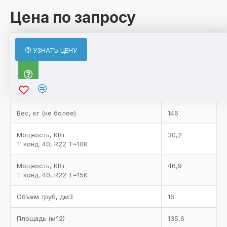
Цена по запросу
ХАРАКТЕРИСТИКИ
УЗНАТЬ ЦЕНУ
Характеристики товара
Bентилятор, n х мм
1x630
Bес, кг (не более)
146
Мощность, КВт
30,2
Т конд. 40, R22 Т=10К
Мощность, КВт
46,9
Т конд. 40, R22 Т=15К
Объем труб, дм3
16
Площадь (м^2)
135,6