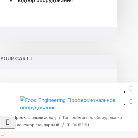
Подбор оборудования
YOUR CART
Промышленный холод
Теплообменное оборудование
Конденсатор стандартный
КВ-801BZ3H