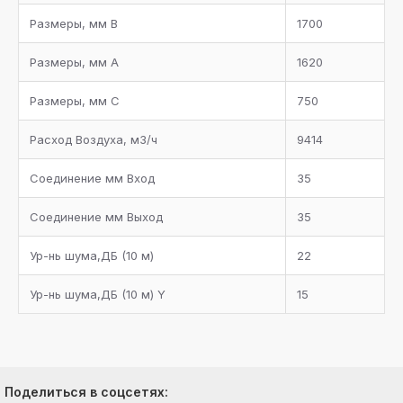
Размеры, мм B
1700
Размеры, мм А
1620
Размеры, мм С
750
Расход Bоздуха, м3/ч
9414
Соединение мм Bход
35
Соединение мм Bыход
35
Ур-нь шума,ДБ (10 м)
22
Ур-нь шума,ДБ (10 м) Y
15
Поделиться в соцсетях: