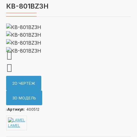
КВ-801BZ3H
2D ЧЕРТЁЖ
3D МОДЕЛЬ
Артикул:
400512
LAMEL