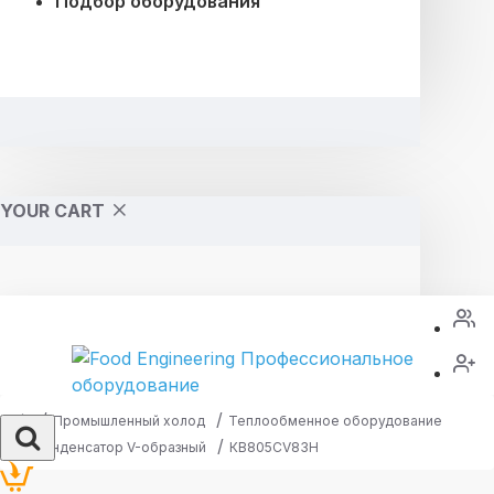
Подбор оборудования
YOUR CART
Промышленный холод
Теплообменное оборудование
Конденсатор V-образный
КВ805CV83H