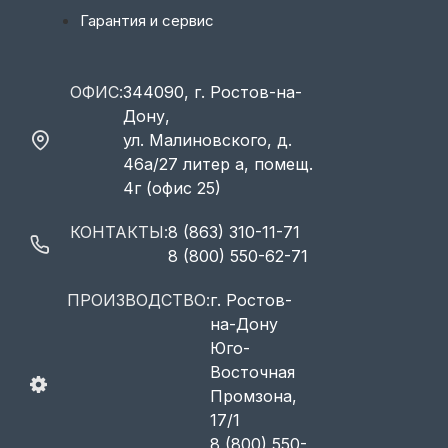
Гарантия и сервис
ОФИС:
344090, г. Ростов-на-
Дону,
ул. Малиновского, д.
46а/27 литер а, помещ.
4г (офис 25)
КОНТАКТЫ:
8 (863) 310-11-71
8 (800) 550-62-71
ПРОИЗВОДСТВО:
г. Ростов-
на-Дону
Юго-
Восточная
Промзона,
17/1
8 (800) 550-