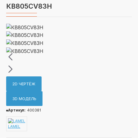
КВ805CV83H
2D ЧЕРТЁЖ
3D МОДЕЛЬ
Артикул:
400381
LAMEL